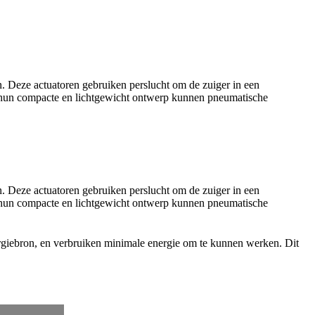
n. Deze actuatoren gebruiken perslucht om de zuiger in een
 hun compacte en lichtgewicht ontwerp kunnen pneumatische
n. Deze actuatoren gebruiken perslucht om de zuiger in een
 hun compacte en lichtgewicht ontwerp kunnen pneumatische
ergiebron, en verbruiken minimale energie om te kunnen werken. Dit