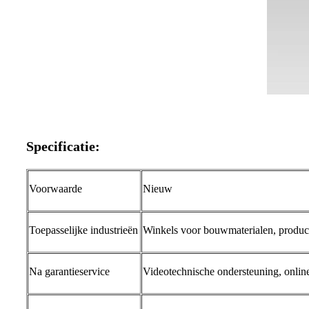
Specificatie
:
Voorwaarde
Nieuw
Toepasselijke industrieën
Winkels voor bouwmaterialen, product
Na garantieservice
Videotechnische ondersteuning, onlin