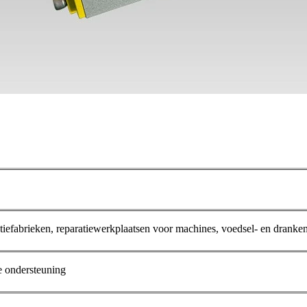
iefabrieken, reparatiewerkplaatsen voor machines, voedsel- en drank
e ondersteuning