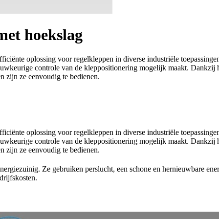
met hoekslag
iciënte oplossing voor regelkleppen in diverse industriële toepassinge
uwkeurige controle van de kleppositionering mogelijk maakt. Dankzij
n zijn ze eenvoudig te bedienen.
iciënte oplossing voor regelkleppen in diverse industriële toepassinge
uwkeurige controle van de kleppositionering mogelijk maakt. Dankzij
n zijn ze eenvoudig te bedienen.
 energiezuinig. Ze gebruiken perslucht, een schone en hernieuwbare en
drijfskosten.