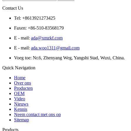
Contact Us
Tel: +8613921273425
Faxen: +86-510-83568179
E - mail:
ada@xmzkf.com
E - mail:
ada.woo1311@gmail.com
Voeg toe: Nr.6, Zhenyang Weg, Yangshi Stad, Wuxi, China.
Quick Navigation
Home
Over ons
Producten
OEM
Video
Nieuws
Kennis
Neem contact met ons op
Sitemap
Products