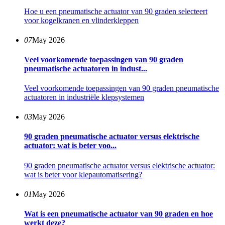
Hoe u een pneumatische actuator van 90 graden selecteert
voor kogelkranen en vlinderkleppen
07
May 2026
Veel voorkomende toepassingen van 90 graden
pneumatische actuatoren in indust...
Veel voorkomende toepassingen van 90 graden pneumatische
actuatoren in industriële klepsystemen
03
May 2026
90 graden pneumatische actuator versus elektrische
actuator: wat is beter voo...
90 graden pneumatische actuator versus elektrische actuator:
wat is beter voor klepautomatisering?
01
May 2026
Wat is een pneumatische actuator van 90 graden en hoe
werkt deze?