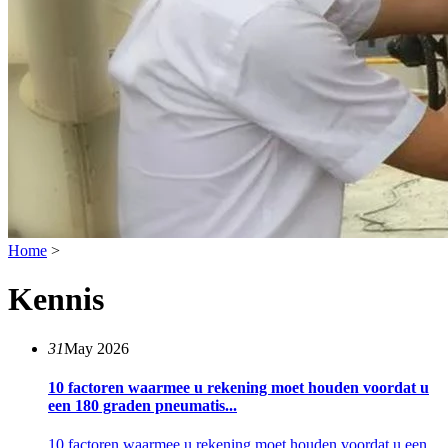
Home
>
Kennis
31
May 2026
10 factoren waarmee u rekening moet houden voordat u
een 180 graden pneumatis...
10 factoren waarmee u rekening moet houden voordat u een