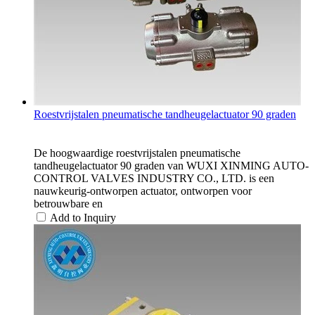
Roestvrijstalen pneumatische tandheugelactuator 90 graden
De hoogwaardige roestvrijstalen pneumatische
tandheugelactuator 90 graden van WUXI XINMING AUTO-
CONTROL VALVES INDUSTRY CO., LTD. is een
nauwkeurig-ontworpen actuator, ontworpen voor
betrouwbare en
Add to Inquiry