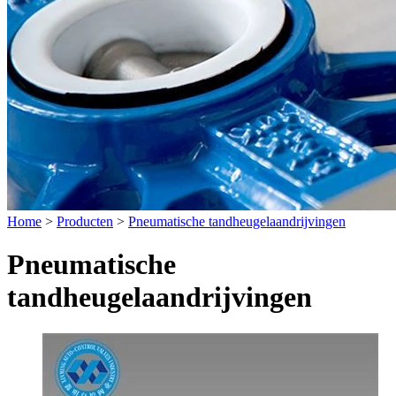
Home
>
Producten
>
Pneumatische tandheugelaandrijvingen
Pneumatische
tandheugelaandrijvingen