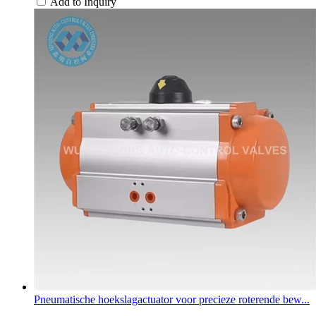
Add to Inquiry
Pneumatische hoekslagactuator voor precieze roterende bew...