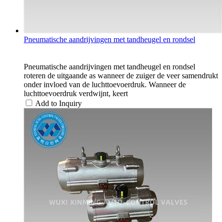
Pneumatische aandrijvingen met tandheugel en rondsel
Pneumatische aandrijvingen met tandheugel en rondsel
roteren de uitgaande as wanneer de zuiger de veer samendrukt
onder invloed van de luchttoevoerdruk. Wanneer de
luchttoevoerdruk verdwijnt, keert
Add to Inquiry