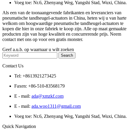
Voeg toe: Nr.6, Zhenyang Weg, Yangshi Stad, Wuxi, China.
Als een van de toonaangevende fabrikanten en leveranciers van
pneumatische tandheugel-actuators in China, heten wij u van harte
welkom om hoogwaardige pneumatische tandheugel-actuators te
kopen die hier in onze fabriek te koop zijn. Alle op maat gemaakte
producten zijn van hoge kwaliteit en concurrerende prijs. Neem
contact met ons op voor een gratis monster.
Geef a.u.b. op waarnaar u wilt zoeken
Contact Us
Tel: +8613921273425
Faxen: +86-510-83568179
E - mail:
ada@xmzkf.com
E - mail:
ada.woo1311@gmail.com
Voeg toe: Nr.6, Zhenyang Weg, Yangshi Stad, Wuxi, China.
Quick Navigation