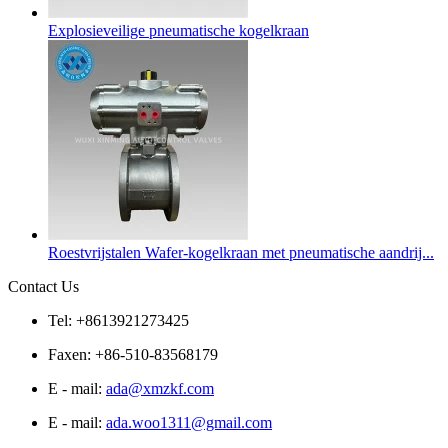
Explosieveilige pneumatische kogelkraan
Roestvrijstalen Wafer-kogelkraan met pneumatische aandrij...
Contact Us
Tel: +8613921273425
Faxen: +86-510-83568179
E - mail:
ada@xmzkf.com
E - mail:
ada.woo1311@gmail.com