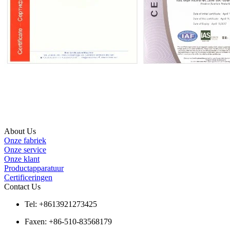
About Us
Onze fabriek
Onze service
Onze klant
Productapparatuur
Certificeringen
Contact Us
Tel: +8613921273425
Faxen: +86-510-83568179