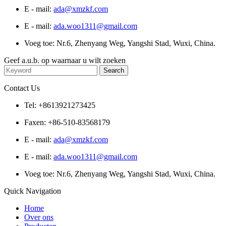
E - mail:
ada@xmzkf.com
E - mail:
ada.woo1311@gmail.com
Voeg toe: Nr.6, Zhenyang Weg, Yangshi Stad, Wuxi, China.
Geef a.u.b. op waarnaar u wilt zoeken
Contact Us
Tel: +8613921273425
Faxen: +86-510-83568179
E - mail:
ada@xmzkf.com
E - mail:
ada.woo1311@gmail.com
Voeg toe: Nr.6, Zhenyang Weg, Yangshi Stad, Wuxi, China.
Quick Navigation
Home
Over ons