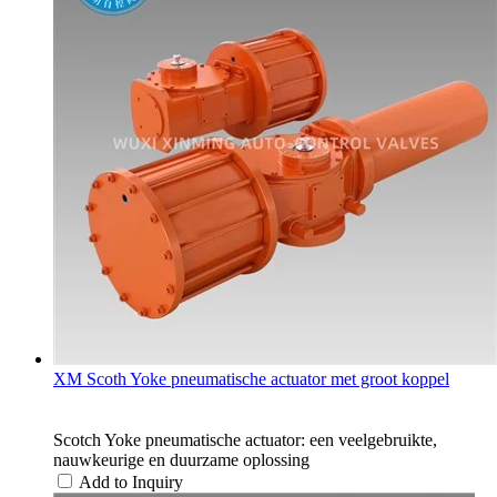
XM Scoth Yoke pneumatische actuator met groot koppel
Scotch Yoke pneumatische actuator: een veelgebruikte,
nauwkeurige en duurzame oplossing
Add to Inquiry