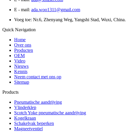
E - mail:
ada.woo1311@gmail.com
Voeg toe: Nr.6, Zhenyang Weg, Yangshi Stad, Wuxi, China.
Quick Navigation
Home
Over ons
Producten
OEM
Video
Nieuws
Kennis
Neem contact met ons op
Sitemap
Products
Pneumatische aandrijving
Vlinderklep
Scotch Yoke pneumatische aandrijving
Kogelkraan
Schakelvak beperken
Magneetventiel