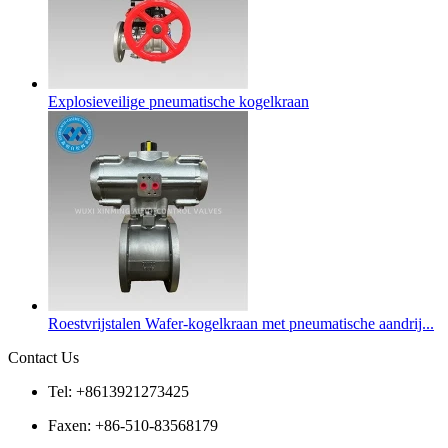
Explosieveilige pneumatische kogelkraan
Roestvrijstalen Wafer-kogelkraan met pneumatische aandrij...
Contact Us
Tel: +8613921273425
Faxen: +86-510-83568179