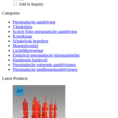
Add to Inquiry
Categories
Pneumatische aandrijving
Vlinderklep
Scotch Yoke pneumatische aandrijving
Kogelkraan
Schakelvak beperken
Magneetventiel
Luchtfilterregelaar
Elektrisch-pneumatische klepstandsteller
Handmatig handwiel
Pneumatische roterende aandrijvingen
Pneumatische tandheugelaandrijvingen
Latest Products