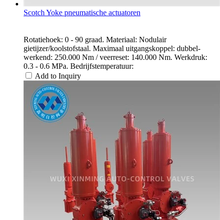
Scotch Yoke pneumatische actuatoren
Rotatiehoek: 0 - 90 graad. Materiaal: Nodulair
gietijzer/koolstofstaal. Maximaal uitgangskoppel: dubbel-
werkend: 250.000 Nm / veerreset: 140.000 Nm. Werkdruk:
0.3 - 0.6 MPa. Bedrijfstemperatuur:
Add to Inquiry