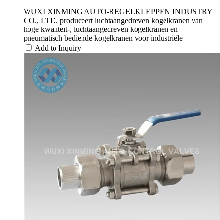
WUXI XINMING AUTO-REGELKLEPPEN INDUSTRY
CO., LTD. produceert luchtaangedreven kogelkranen van
hoge kwaliteit-, luchtaangedreven kogelkranen en
pneumatisch bediende kogelkranen voor industriële
Add to Inquiry