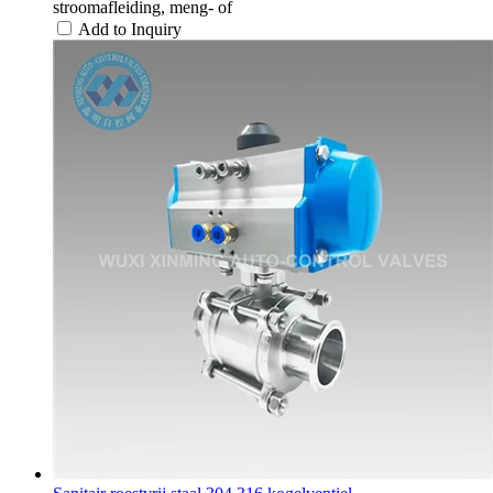
stroomafleiding, meng- of
Add to Inquiry