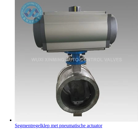
Segmentregelklep met pneumatische actuator