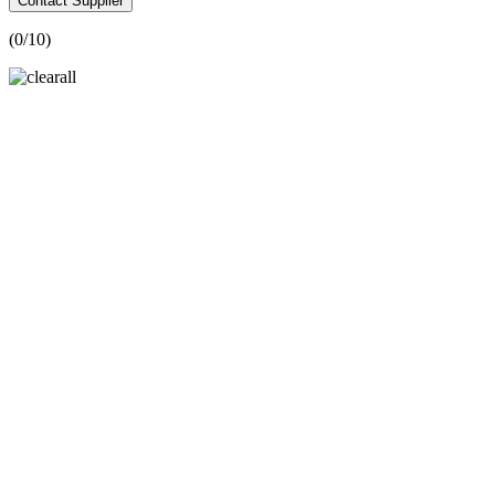
Contact Supplier
(
0
/10)