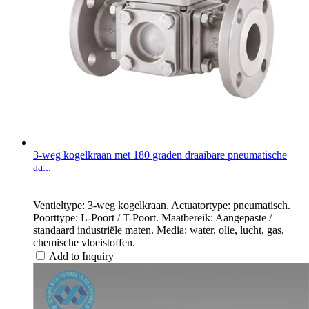
3-weg kogelkraan met 180 graden draaibare pneumatische
aa...
Ventieltype: 3-weg kogelkraan. Actuatortype: pneumatisch.
Poorttype: L-Poort / T-Poort. Maatbereik: Aangepaste /
standaard industriële maten. Media: water, olie, lucht, gas,
chemische vloeistoffen.
Add to Inquiry