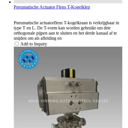
Pneumatische Actuator Flens T-Kogelklep
Pneumatische actuatorflens T-kogelkraan is verkrijgbaar in
type T en L. De T-vorm kan worden gebruikt om drie
orthogonale pijpen aan te sluiten en het derde kanaal af te
snijden om als afleiding en
Add to Inquiry