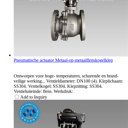
Pneumatische actuator Metaal-op-metaalflenskogelklep
Ontworpen voor hoge- temperaturen, schurende en brand-
veilige werking... Ventieldiameter: DN100 (4). Kleplichaam:
SS304. Ventielkogel: SS304. Klepzitting: SS304.
Ventieluiteinde: flens. Werkdruk:
Add to Inquiry