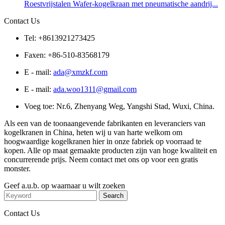
Roestvrijstalen Wafer-kogelkraan met pneumatische aandrij...
Contact Us
Tel: +8613921273425
Faxen: +86-510-83568179
E - mail:
ada@xmzkf.com
E - mail:
ada.woo1311@gmail.com
Voeg toe: Nr.6, Zhenyang Weg, Yangshi Stad, Wuxi, China.
Als een van de toonaangevende fabrikanten en leveranciers van
kogelkranen in China, heten wij u van harte welkom om
hoogwaardige kogelkranen hier in onze fabriek op voorraad te
kopen. Alle op maat gemaakte producten zijn van hoge kwaliteit en
concurrerende prijs. Neem contact met ons op voor een gratis
monster.
Geef a.u.b. op waarnaar u wilt zoeken
Contact Us