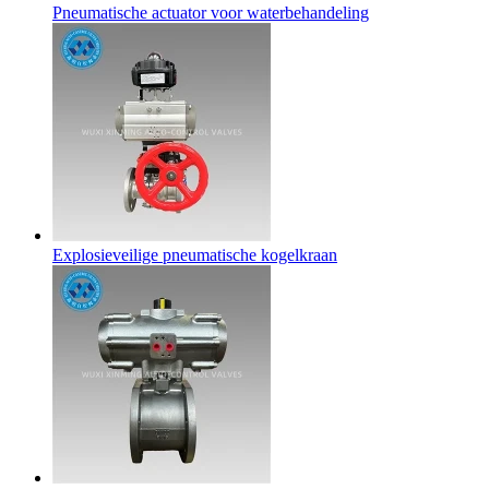
Pneumatische actuator voor waterbehandeling
Explosieveilige pneumatische kogelkraan