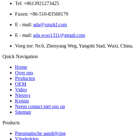
Tel: +8613921273425
Faxen: +86-510-83568179
E - mail:
ada@xmzkf.com
E - mail:
ada.woo1311@gmail.com
Voeg toe: Nr.6, Zhenyang Weg, Yangshi Stad, Wuxi, China.
Quick Navigation
Home
Over ons
Producten
OEM
Video
Nieuws
Kennis
Neem contact met ons op
Sitemap
Products
Pneumatische aandrijving
Vlinderklep