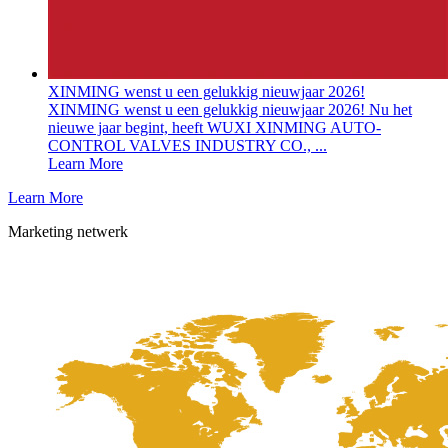
XINMING wenst u een gelukkig nieuwjaar 2026!
XINMING wenst u een gelukkig nieuwjaar 2026! Nu het
nieuwe jaar begint, heeft WUXI XINMING AUTO-
CONTROL VALVES INDUSTRY CO., ...
Learn More
Learn More
Marketing netwerk