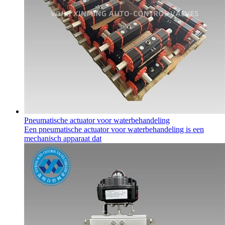
Pneumatische actuator voor waterbehandeling
Een pneumatische actuator voor waterbehandeling is een
mechanisch apparaat dat