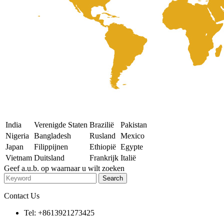
India
Verenigde Staten
Brazilië
Pakistan
Nigeria
Bangladesh
Rusland
Mexico
Japan
Filippijnen
Ethiopië
Egypte
Vietnam
Duitsland
Frankrijk
Italië
Geef a.u.b. op waarnaar u wilt zoeken
Contact Us
Tel: +8613921273425