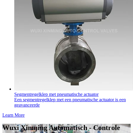
Segmentregelklep met pneumatische actuator
Een segmentregelklep met een pneumatische actuator is een
geavanceerde
Learn More
Wuxi Xinming Automatisch - Controle