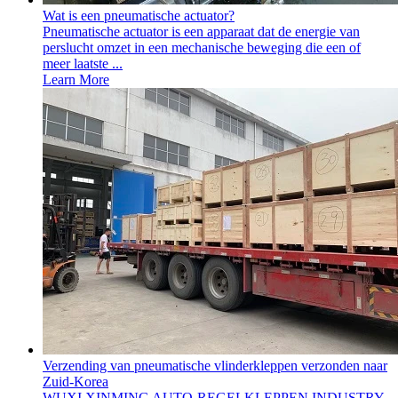
Wat is een pneumatische actuator?
Pneumatische actuator is een apparaat dat de energie van
perslucht omzet in een mechanische beweging die een of
meer laatste ...
Learn More
Verzending van pneumatische vlinderkleppen verzonden naar
Zuid-Korea
WUXI XINMING AUTO-REGELKLEPPEN INDUSTRY