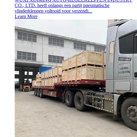
CO., LTD. heeft onlangs een partij pneumatische
vlinderkleppen voltooid voor verzendi...
Learn More