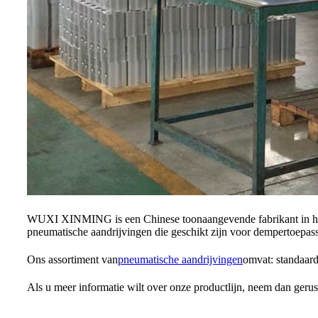
WUXI XINMING is een Chinese toonaangevende fabrikant in het o
pneumatische aandrijvingen die geschikt zijn voor dempertoepassi
Ons assortiment van
pneumatische aandrijvingen
omvat: standaard
Als u meer informatie wilt over onze productlijn, neem dan gerus