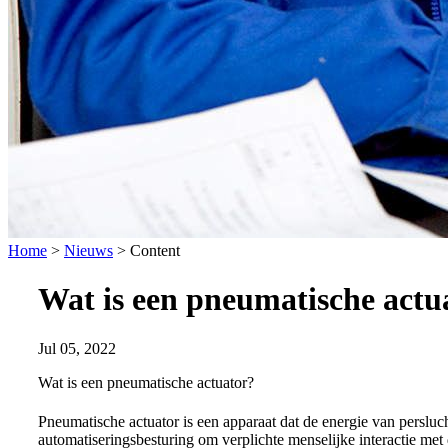
Home
>
Nieuws
>
Content
Wat is een pneumatische actu
Jul 05, 2022
Wat is een pneumatische actuator?
Pneumatische actuator is een apparaat dat de energie van perslu
automatiseringsbesturing om verplichte menselijke interactie me