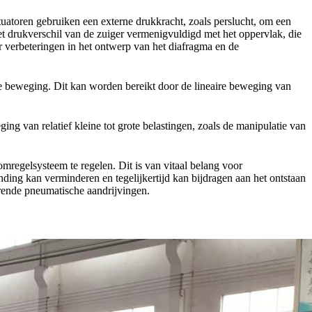
atoren gebruiken een externe drukkracht, zoals perslucht, om een ​​
het drukverschil van de zuiger vermenigvuldigd met het oppervlak, die
aar verbeteringen in het ontwerp van het diafragma en de
re beweging. Dit kan worden bereikt door de lineaire beweging van
g van relatief kleine tot grote belastingen, zoals de manipulatie van
mregelsysteem te regelen. Dit is van vitaal belang voor
ing kan verminderen en tegelijkertijd kan bijdragen aan het ontstaan
erende pneumatische aandrijvingen.